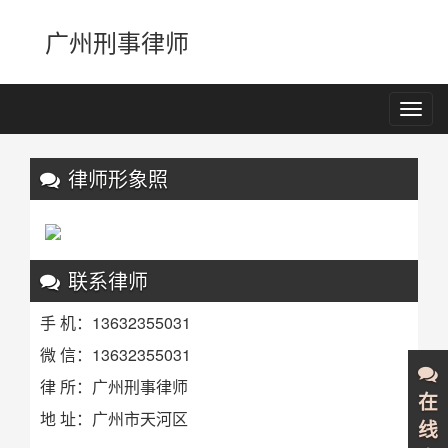
广州刑事律师
Toggl
navig
Previous
Nex
律师形象照
联系律师
手 机：13632355031
微 信：13632355031
律 所：广州刑事律师
在
地 址：广州市天河区
线